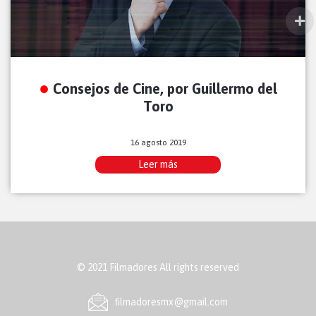
Consejos de Cine, por Guillermo del
Toro
16 agosto 2019
Leer más
© 2021 Filmadores All rights reserved
ﬁlmadoresmx@gmail.com