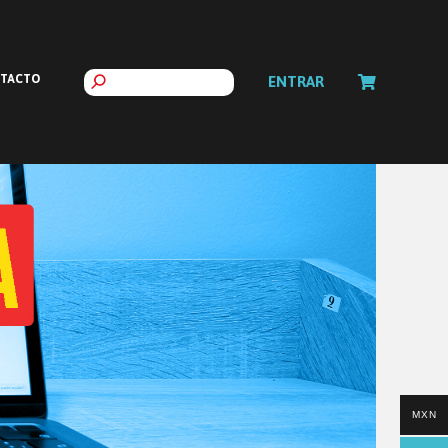
TACTO
ENTRAR
MXN