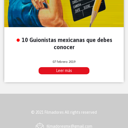
10 Guionistas mexicanas que debes
conocer
07 febrero 2019
Leer más
© 2021 Filmadores All rights reserved
ﬁlmadoresmx@gmail.com