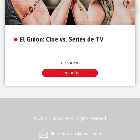
El Guion: Cine vs. Series de TV
05 abril 2019
Leer más
© 2021 Filmadores All rights reserved
ﬁlmadoresmx@gmail.com