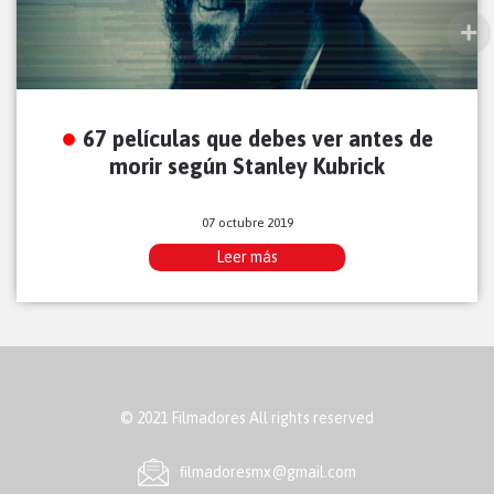
67 películas que debes ver antes de
morir según Stanley Kubrick
07 octubre 2019
Leer más
© 2021 Filmadores All rights reserved
ﬁlmadoresmx@gmail.com