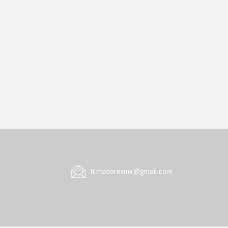
ﬁlmadoresmx@gmail.com