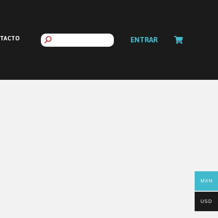
TACTO
ENTRAR
MXN
USD