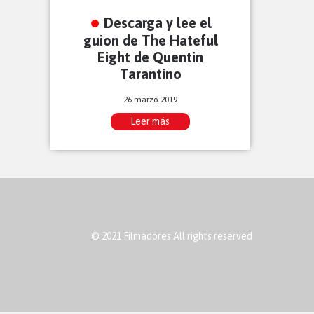
Descarga y lee el
guion de The Hateful
Eight de Quentin
Tarantino
26 marzo 2019
Leer más
© 2021 Filmadores All rights reserved