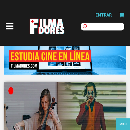
ENTRAR
MXN