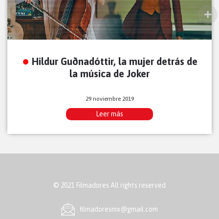
Hildur Guðnadóttir, la mujer detrás de
la música de Joker
29 noviembre 2019
Leer más
© 2021 Filmadores All rights reserved
ﬁlmadoresmx@gmail.com