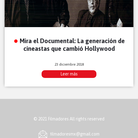
Mira el Documental: La generación de
cineastas que cambió Hollywood
23 diciembre 2018
Leer más
© 2021 Filmadores All rights reserved
ﬁlmadoresmx@gmail.com