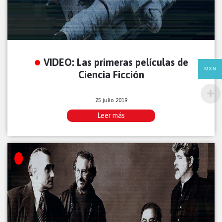
VIDEO: Las primeras películas de
MXN
Ciencia Ficción
25 julio 2019
Leer más