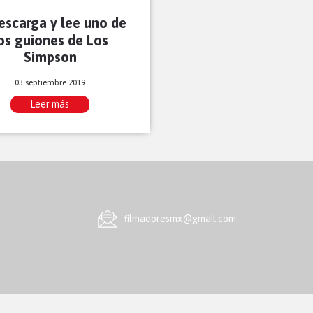
escarga y lee uno de
os guiones de Los
Simpson
03 septiembre 2019
Leer más
ﬁlmadoresmx@gmail.com