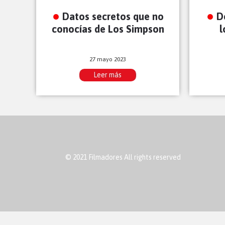
Datos secretos que no
D
conocías de Los Simpson
l
27 mayo 2023
Leer más
© 2021 Filmadores All rights reserved