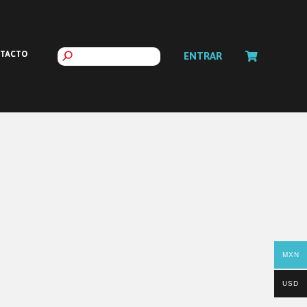
TACTO
ENTRAR
MXN
USD