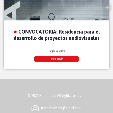
CONVOCATORIA: Residencia para el
desarrollo de proyectos audiovisuales
22 julio 2019
Leer más
© 2021 Filmadores All rights reserved
ﬁlmadoresmx@gmail.com