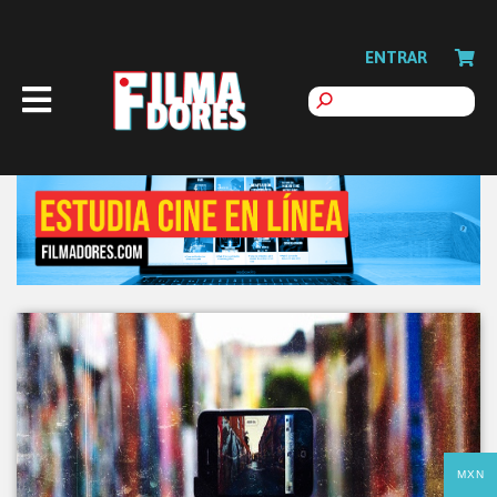
ENTRAR
MXN