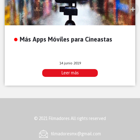
Más Apps Móviles para Cineastas
14 junio 2019
Leer más
© 2021 Filmadores All rights reserved
ﬁlmadoresmx@gmail.com