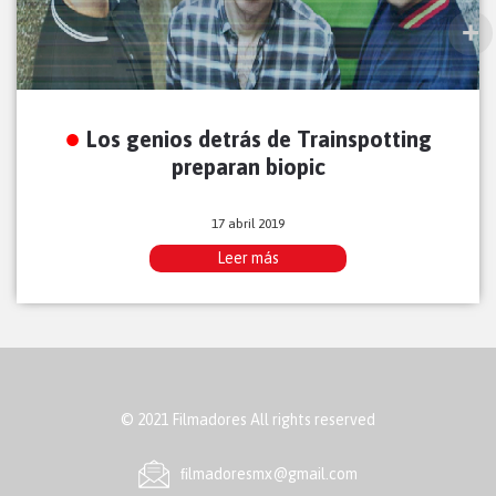
Los genios detrás de Trainspotting
preparan biopic
17 abril 2019
Leer más
© 2021 Filmadores All rights reserved
ﬁlmadoresmx@gmail.com