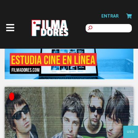
ENTRAR
USD