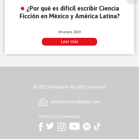
¿Por qué es difícil escribir Ciencia
Ficción en México y América Latina?
09 enero 2019
Leer más
© 2021 Filmadores All rights reserved
ﬁlmadoresmx@gmail.com
ÚNETE A LA COMUNIDAD