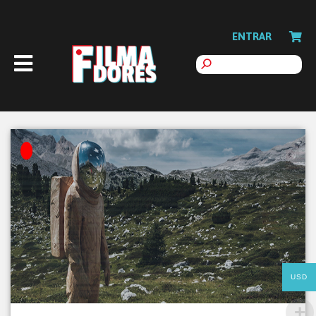
ENTRAR
USD