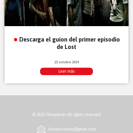
Descarga el guion del primer episodio
de Lost
23 octubre 2019
Leer más
© 2021 Filmadores All rights reserved
ﬁlmadoresmx@gmail.com