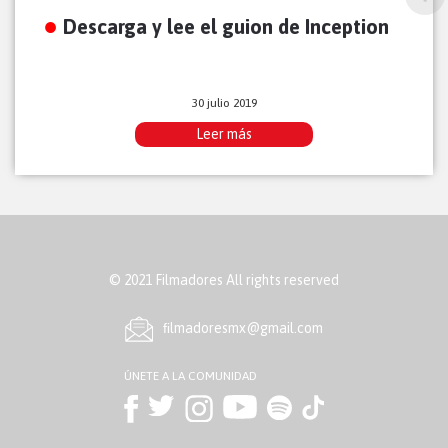
Descarga y lee el guion de Inception
30 julio 2019
Leer más
© 2021 Filmadores All rights reserved
ﬁlmadoresmx@gmail.com
ÚNETE A LA COMUNIDAD