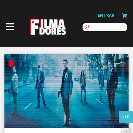
ENTRAR
USD