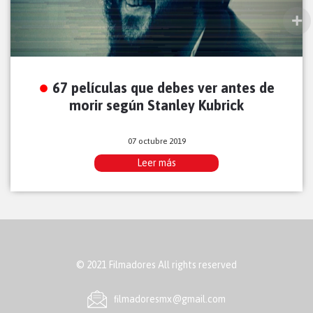
67 películas que debes ver antes de
morir según Stanley Kubrick
07 octubre 2019
Leer más
© 2021 Filmadores All rights reserved
ﬁlmadoresmx@gmail.com