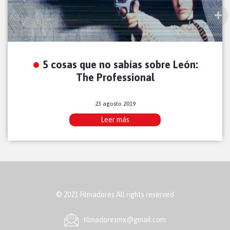
5 cosas que no sabías sobre León:
The Professional
23 agosto 2019
Leer más
© 2021 Filmadores All rights reserved
ﬁlmadoresmx@gmail.com