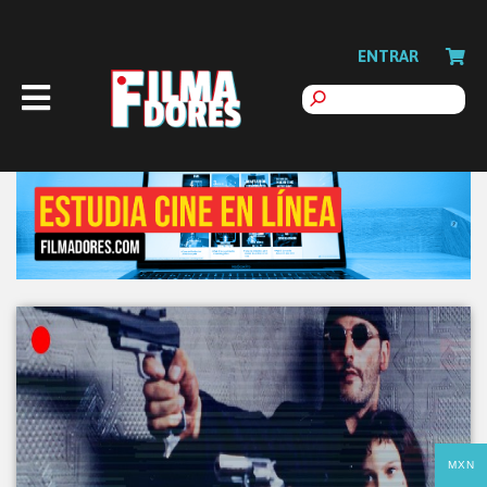
ENTRAR
MXN