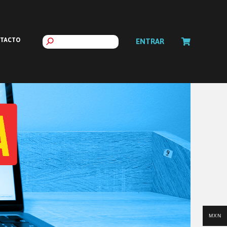
TACTO
ENTRAR
MXN