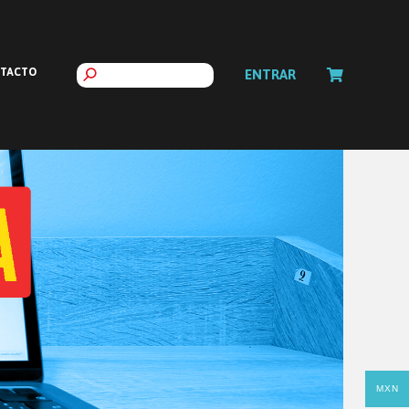
TACTO
ENTRAR
MXN