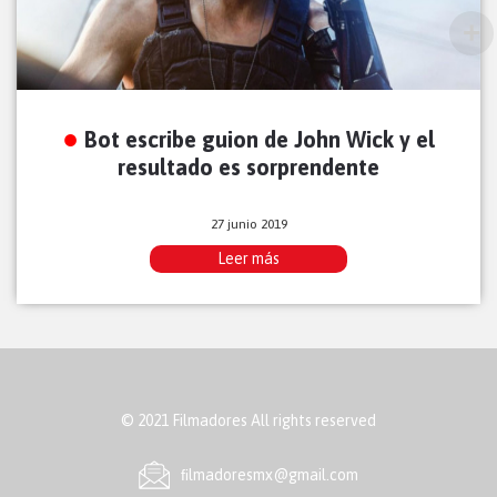
Bot escribe guion de John Wick y el
resultado es sorprendente
27 junio 2019
Leer más
© 2021 Filmadores All rights reserved
ﬁlmadoresmx@gmail.com