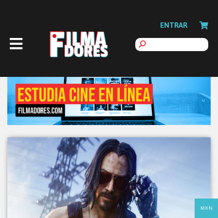
ENTRAR
MXN