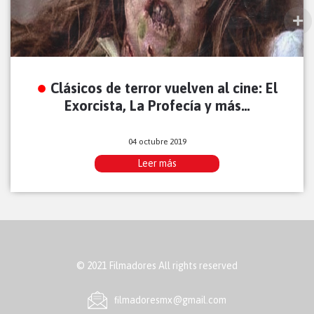
Clásicos de terror vuelven al cine: El
Exorcista, La Profecía y más…
04 octubre 2019
Leer más
© 2021 Filmadores All rights reserved
ﬁlmadoresmx@gmail.com