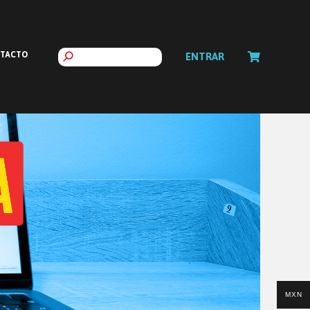
TACTO
ENTRAR
MXN