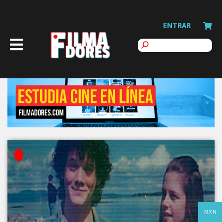
ENTRAR
MXN