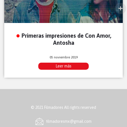
Primeras impresiones de Con Amor,
Antosha
05 noviembre 2019
Leer más
© 2021 Filmadores All rights reserved
ﬁlmadoresmx@gmail.com