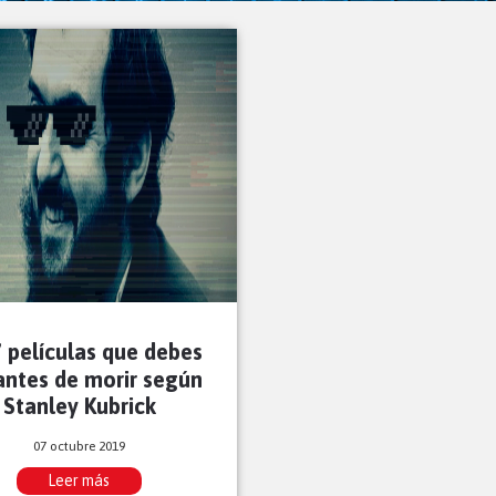
 películas que debes
antes de morir según
Stanley Kubrick
07 octubre 2019
Leer más