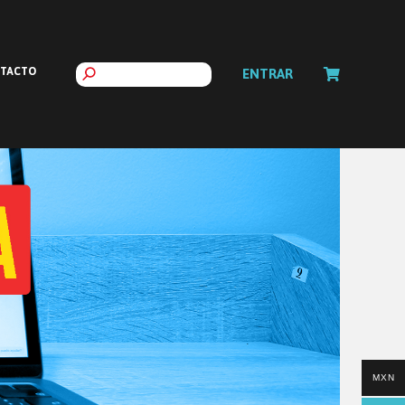
TACTO
ENTRAR
MXN