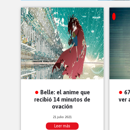
Belle: el anime que
67
recibió 14 minutos de
ver 
ovación
21 julio 2021
Leer más