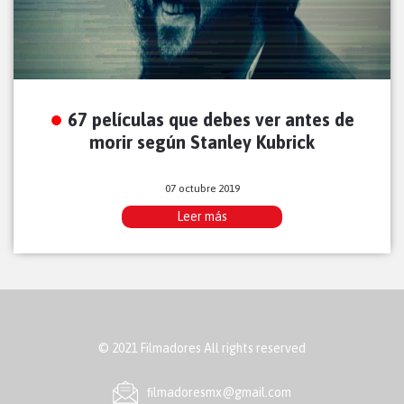
67 películas que debes ver antes de
morir según Stanley Kubrick
07 octubre 2019
Leer más
© 2021 Filmadores All rights reserved
ﬁlmadoresmx@gmail.com