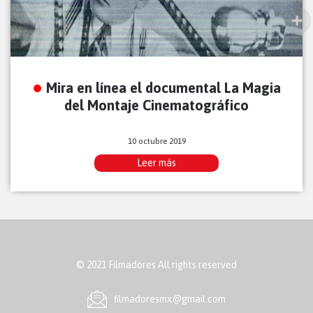
Mira en línea el documental La Magia
del Montaje Cinematográfico
10 octubre 2019
Leer más
© 2021 Filmadores All rights reserved
ﬁlmadoresmx@gmail.com