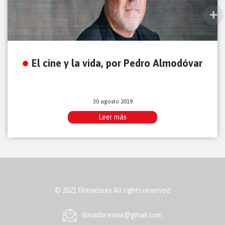
El cine y la vida, por Pedro Almodóvar
30 agosto 2019
Leer más
© 2021 Filmadores All rights reserved
ﬁlmadoresmx@gmail.com