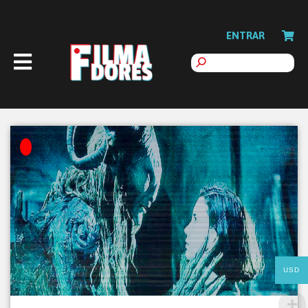
ENTRAR
USD