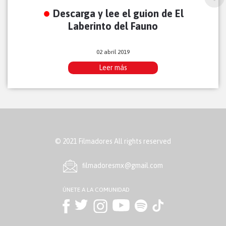
Descarga y lee el guion de El
Laberinto del Fauno
02 abril 2019
Leer más
© 2021 Filmadores All rights reserved
ﬁlmadoresmx@gmail.com
ÚNETE A LA COMUNIDAD