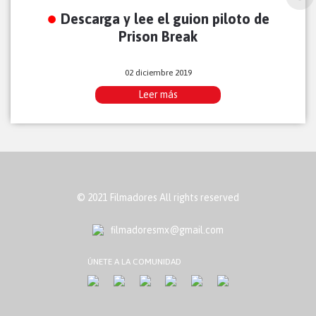
Descarga y lee el guion piloto de
Prison Break
02 diciembre 2019
Leer más
© 2021 Filmadores All rights reserved
ﬁlmadoresmx@gmail.com
ÚNETE A LA COMUNIDAD