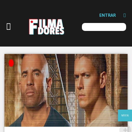
ENTRAR
MXN