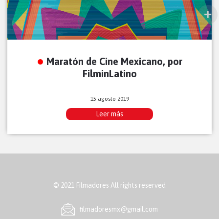
Maratón de Cine Mexicano, por
FilminLatino
15 agosto 2019
Leer más
© 2021 Filmadores All rights reserved
ﬁlmadoresmx@gmail.com