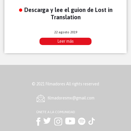
Descarga y lee el guion de Lost in
Translation
22 agosto 2019
Leer más
© 2021 Filmadores All rights reserved
ﬁlmadoresmx@gmail.com
ÚNETE A LA COMUNIDAD