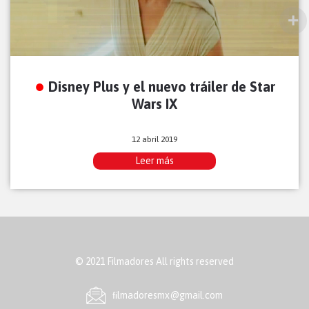
Disney Plus y el nuevo tráiler de Star
Wars IX
12 abril 2019
Leer más
© 2021 Filmadores All rights reserved
ﬁlmadoresmx@gmail.com