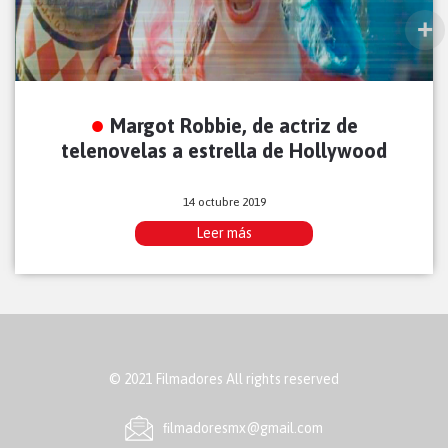
Margot Robbie, de actriz de
telenovelas a estrella de Hollywood
14 octubre 2019
Leer más
© 2021 Filmadores All rights reserved
ﬁlmadoresmx@gmail.com