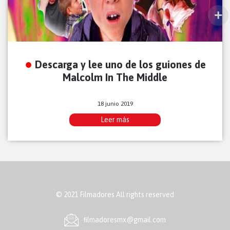
Descarga y lee uno de los guiones de
Malcolm In The Middle
18 junio 2019
Leer más
© 2021 Filmadores All rights reserved
ﬁlmadoresmx@gmail.com