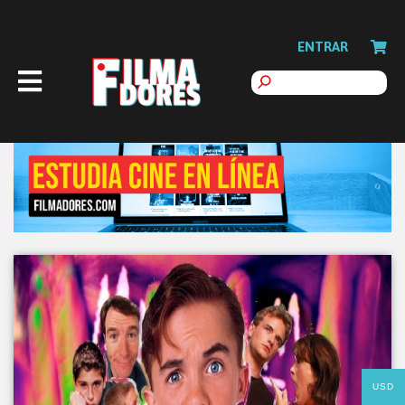
ENTRAR
USD