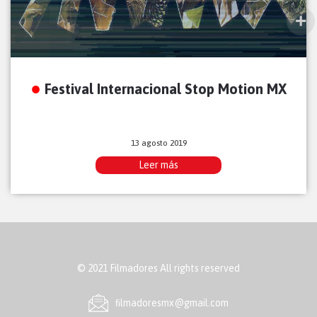
Festival Internacional Stop Motion MX
13 agosto 2019
Leer más
© 2021 Filmadores All rights reserved
ﬁlmadoresmx@gmail.com