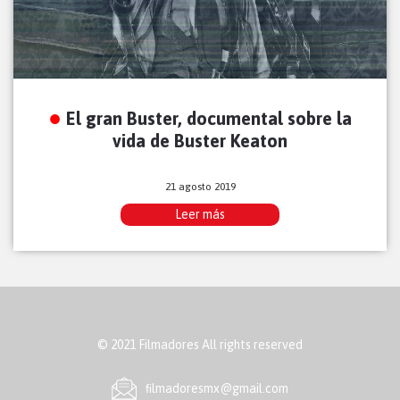
El gran Buster, documental sobre la
vida de Buster Keaton
21 agosto 2019
Leer más
© 2021 Filmadores All rights reserved
ﬁlmadoresmx@gmail.com