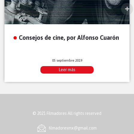
Consejos de cine, por Alfonso Cuarón
05 septiembre 2019
Leer más
© 2021 Filmadores All rights reserved
ﬁlmadoresmx@gmail.com