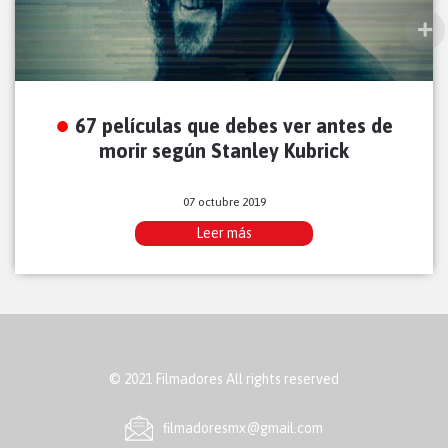
67 películas que debes ver antes de
morir según Stanley Kubrick
07 octubre 2019
Leer más
© 2021 Filmadores All rights reserved
ﬁlmadoresmx@gmail.com