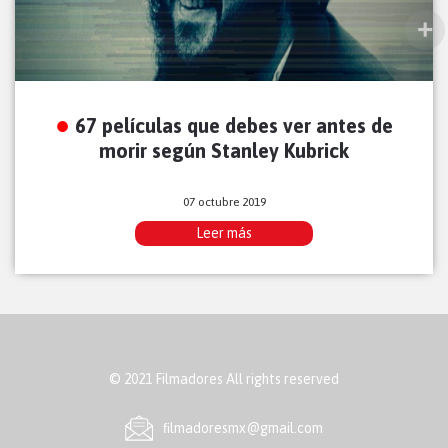
67 películas que debes ver antes de
morir según Stanley Kubrick
07 octubre 2019
Leer más
© 2021 Filmadores All rights reserved
ﬁlmadoresmx@gmail.com