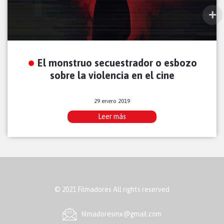
El monstruo secuestrador o esbozo
sobre la violencia en el cine
29 enero 2019
Leer más
© 2021 Filmadores All rights reserved
ﬁlmadoresmx@gmail.com