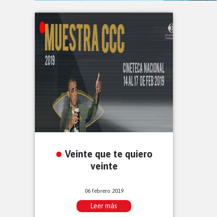
Veinte que te quiero
veinte
06 febrero 2019
Leer más