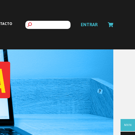
TACTO
ENTRAR
MXN