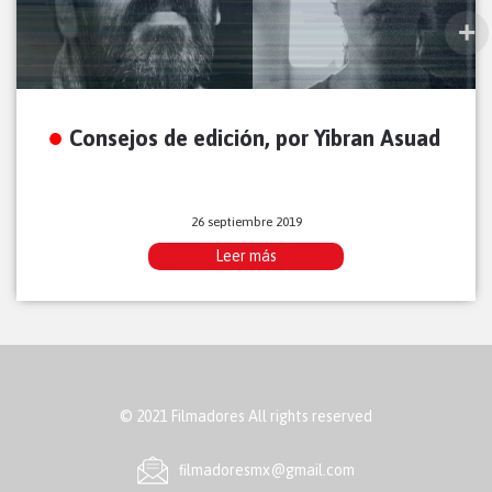
Consejos de edición, por Yibran Asuad
26 septiembre 2019
Leer más
© 2021 Filmadores All rights reserved
ﬁlmadoresmx@gmail.com