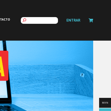
TACTO
ENTRAR
MXN