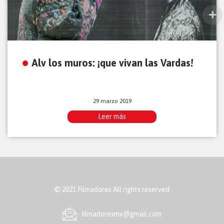
Alv los muros: ¡que vivan las Vardas!
29 marzo 2019
Leer más
© 2021 Filmadores All rights reserved
ﬁlmadoresmx@gmail.com