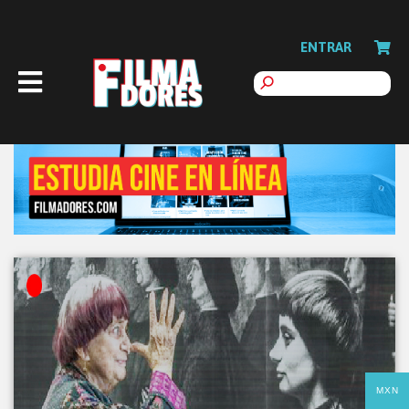
ENTRAR
MXN