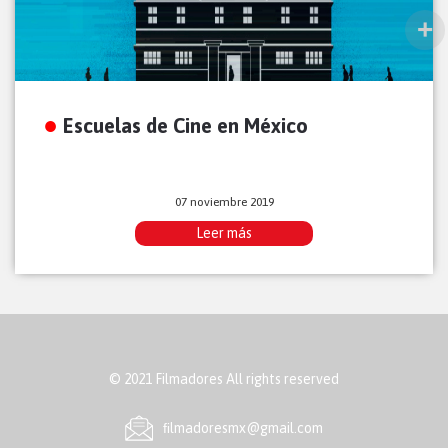
Escuelas de Cine en México
07 noviembre 2019
Leer más
© 2021 Filmadores All rights reserved
ﬁlmadoresmx@gmail.com