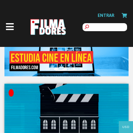
ENTRAR
USD