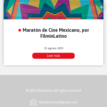
Maratón de Cine Mexicano, por
FilminLatino
15 agosto 2019
Leer más
© 2021 Filmadores All rights reserved
ﬁlmadoresmx@gmail.com