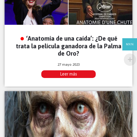
‘Anatomía de una caída’: ¿De qué
trata la película ganadora de la Palma
MXN
de Oro?
27 mayo 2023
Leer más