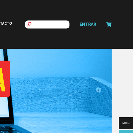
TACTO
ENTRAR
MXN