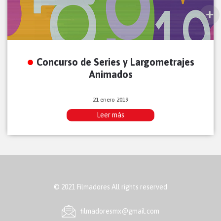
Concurso de Series y Largometrajes
Animados
21 enero 2019
Leer más
© 2021 Filmadores All rights reserved
ﬁlmadoresmx@gmail.com