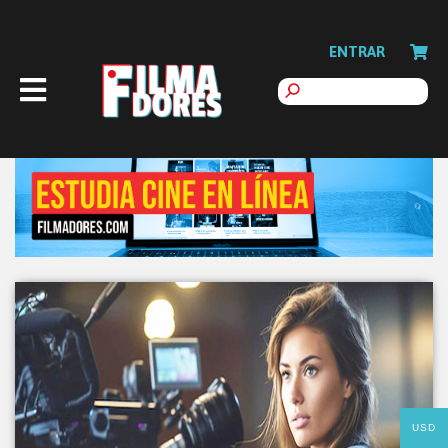
ENTRAR
USD