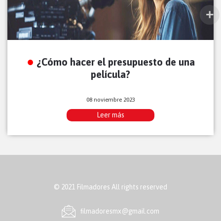
¿Cómo hacer el presupuesto de una
película?
08 noviembre 2023
Leer más
© 2021 Filmadores All rights reserved
ﬁlmadoresmx@gmail.com